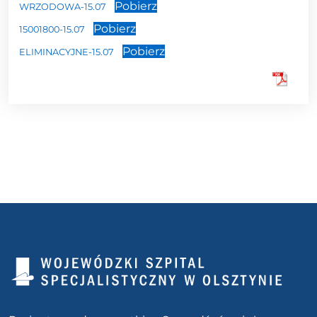
Pobierz
WRZODOWA-15.07
Pobierz
15001800-15.07
Pobierz
ELIMINACYJNE-15.07