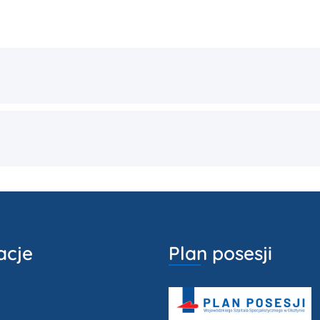
acje
Plan posesji