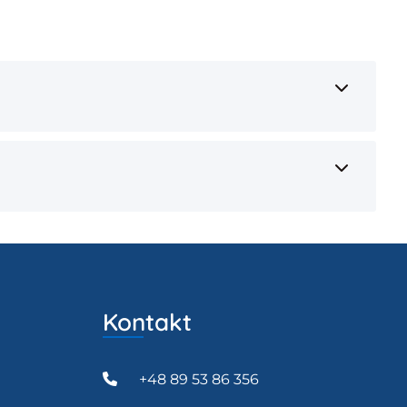
Kontakt
+48 89 53 86 356