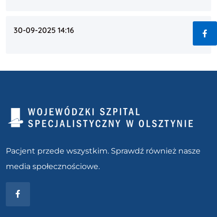
30-09-2025 14:16
Fac
Pacjent przede wszystkim. Sprawdź również nasze
media społecznościowe.
Facebook