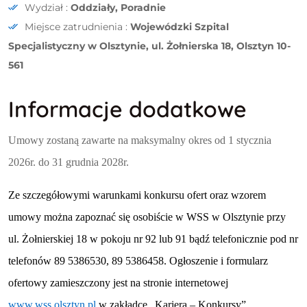
Wydział :
Oddziały, Poradnie
Miejsce zatrudnienia :
Wojewódzki Szpital
Specjalistyczny w Olsztynie, ul. Żołnierska 18, Olsztyn 10-
561
Informacje dodatkowe
Umowy zostaną zawarte na maksymalny okres od 1 stycznia
2026r. do 31 grudnia 2028r.
Ze szczegółowymi warunkami konkursu ofert oraz wzorem
umowy można zapoznać się osobiście w WSS w Olsztynie przy
ul. Żołnierskiej 18 w pokoju nr 92 lub 91 bądź telefonicznie pod nr
telefonów 89 5386530, 89 5386458.
Ogłoszenie i
formularz
ofertowy zamieszczony jest na stronie internetowej
www.wss.olsztyn.pl
w zakładce „Kariera – Konkursy”.