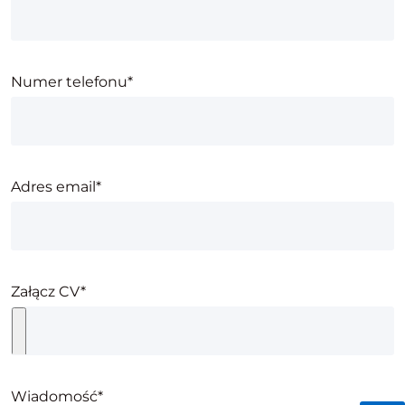
Numer telefonu
Numer telefonu*
Adres email
Adres email*
Wybierz plik
Załącz CV*
Wiadomość
Wiadomość*