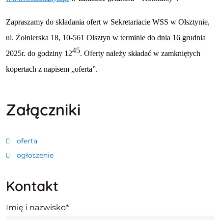
Zapraszamy do składania ofert w Sekretariacie WSS w Olsztynie,
ul. Żołnierska 18, 10-561 Olsztyn w terminie do dnia 16 grudnia
45
2025r. do godziny 12
. Oferty należy składać w zamkniętych
kopertach z napisem „oferta”.
Załączniki
oferta
ogłoszenie
Kontakt
Imię i nazwisko
Imię i nazwisko*