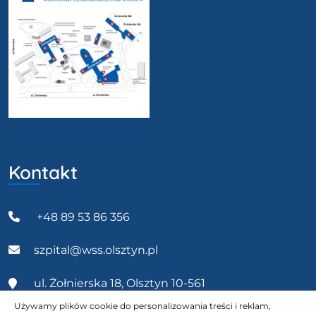
Kontakt
+48 89 53 86 356
szpital@wss.olsztyn.pl
ul. Żołnierska 18, Olsztyn 10-561
Używamy plików cookie do personalizowania treści i reklam,