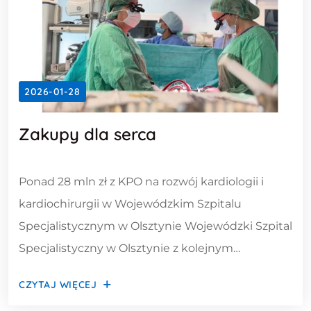
2026-01-28
Zakupy dla serca
Ponad 28 mln zł z KPO na rozwój kardiologii i
kardiochirurgii w Wojewódzkim Szpitalu
Specjalistycznym w Olsztynie Wojewódzki Szpital
Specjalistyczny w Olsztynie z kolejnym
wsparciem z Krajowego Planu Odbudowy i
CZYTAJ WIĘCEJ
Zwiększania Odporności. Tym razem