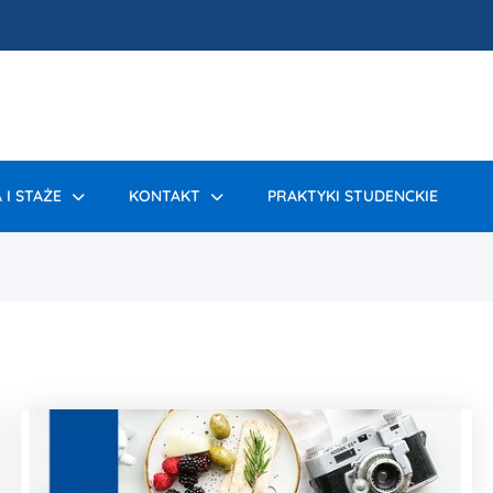
 I STAŻE
KONTAKT
PRAKTYKI STUDENCKIE