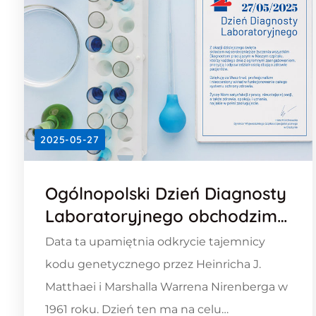
2025-05-27
Ogólnopolski Dzień Diagnosty
Laboratoryjnego obchodzimy
27 maja
Data ta upamiętnia odkrycie tajemnicy
kodu genetycznego przez Heinricha J.
Matthaei i Marshalla Warrena Nirenberga w
1961 roku. Dzień ten ma na celu