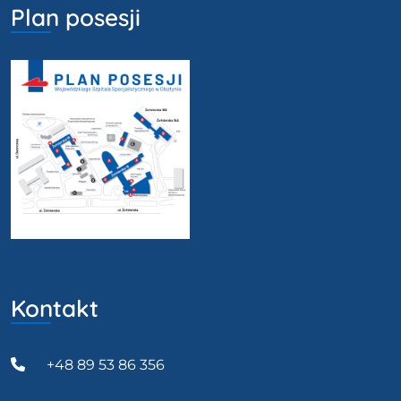
Plan posesji
Kontakt
+48 89 53 86 356