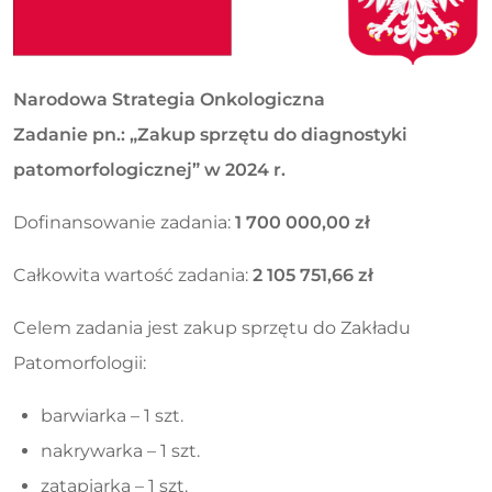
Narodowa Strategia Onkologiczna
Zadanie pn.: „Zakup sprzętu do diagnostyki
patomorfologicznej” w 2024 r.
Dofinansowanie zadania:
1 700 000,00 zł
Całkowita wartość zadania:
2 105 751,66 zł
Celem zadania jest zakup sprzętu do Zakładu
Patomorfologii:
barwiarka – 1 szt.
nakrywarka – 1 szt.
zatapiarka – 1 szt.