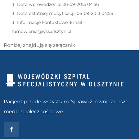
Data wprowadzenia:
06-09-2013 04:56
Data ostatniej modyfikacji:
06-09-2013 04:56
Informacje kontaktowe:
Email -
zamowienia@wss.olsztyn.pl
Poniżej znajdują się załączniki
Pacjent przede wszystkim. Sprawdź również nasze
media społecznościowe.
Facebook