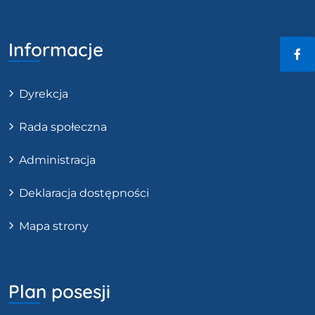
Informacje
Fac
Dyrekcja
Rada społeczna
Administracja
Deklaracja dostępności
Mapa strony
Plan posesji