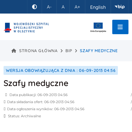
Idź do treści
A-
A
A+
English
Kontrast
STRONA GŁÓWNA
BIP
SZAFY MEDYCZNE
WERSJA OBOWIĄZUJĄCA Z DNIA : 06-09-2013 04:56
Szafy medyczne
Data publikacji: 06-09-2013 04:56
Data składania ofert: 06-09-2013 04:56
Data ogłoszenia wyników: 06-09-2013 04:56
Status: Archiwalne