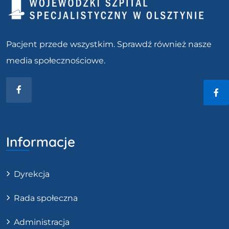
Pacjent przede wszystkim. Sprawdź również nasze
media społecznościowe.
Facebook
Fac
Informacje
Dyrekcja
Rada społeczna
Administracja