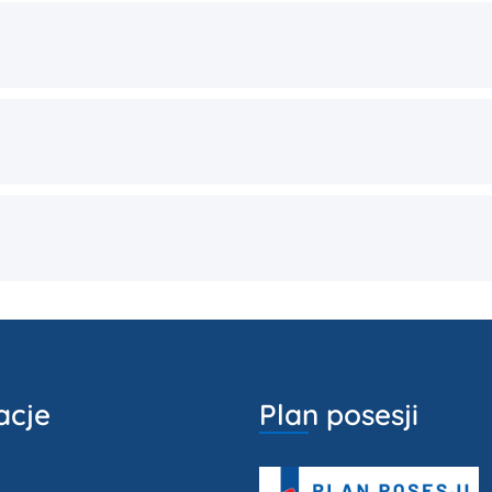
acje
Plan posesji