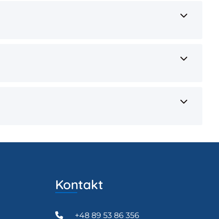
Kontakt
+48 89 53 86 356