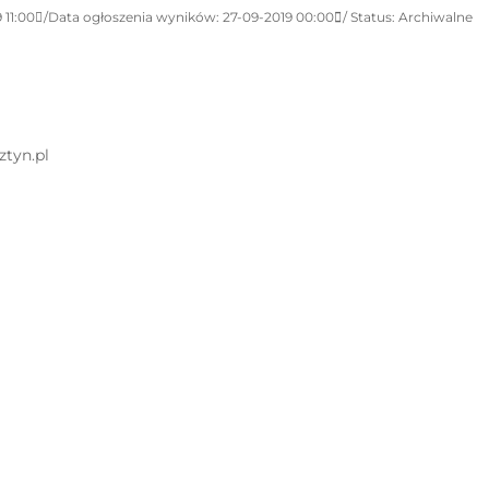
 11:00
Data ogłoszenia wyników: 27-09-2019 00:00
Status: Archiwalne
ztyn.pl