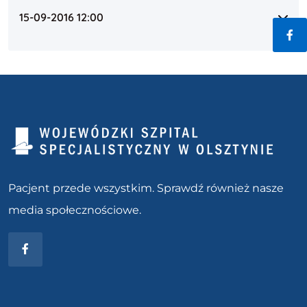
15-09-2016 12:00
Fac
Pacjent przede wszystkim. Sprawdź również nasze
media społecznościowe.
Facebook