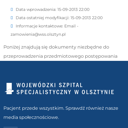
Data wprowadzenia:
15-09-2013 22:00
Data ostatniej modyfikacji:
15-09-2013 22:00
Informacje kontaktowe:
Email -
zamowienia@wss.olsztyn.pl
Poniżej znajdują się dokumenty niezbędne do
przeprowadzenia przedmiotowego postępowania
Pacjent przede wszystkim. Sprawdź również nasze
media społecznościowe.