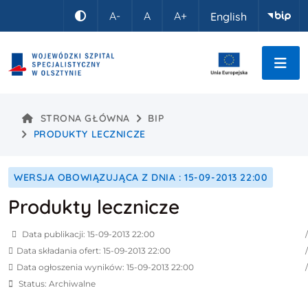
Idź do treści
A-
A
A+
English
Kontrast
STRONA GŁÓWNA
BIP
PRODUKTY LECZNICZE
WERSJA OBOWIĄZUJĄCA Z DNIA : 15-09-2013 22:00
Produkty lecznicze
Data publikacji: 15-09-2013 22:00
Data składania ofert: 15-09-2013 22:00
Data ogłoszenia wyników: 15-09-2013 22:00
Status: Archiwalne