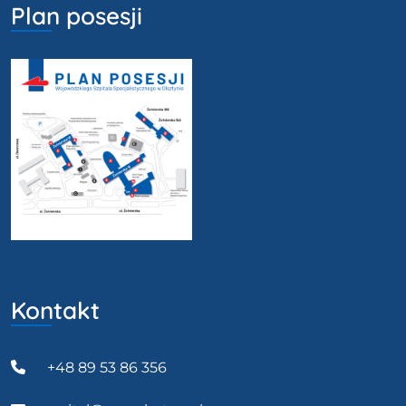
Plan posesji
Kontakt
+48 89 53 86 356