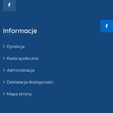
Facebook
Informacje
Fac
Dyrekcja
Rada społeczna
Administracja
Deklaracja dostępności
Mapa strony