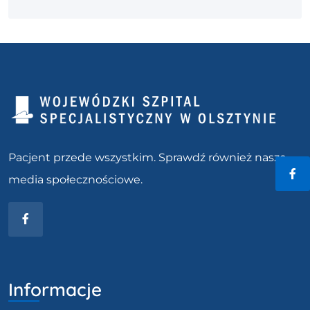
Pacjent przede wszystkim. Sprawdź również nasze
media społecznościowe.
Fac
Facebook
Informacje