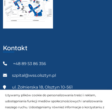
Kontakt
+48 89 53 86 356
szpital@wss.olsztyn.pl
ul. Żołnierska 18, Olsztyn 10-561
Używamy plików cookie do personalizowania treści i reklam,
udostępniania funkcji mediów społecznościowych i analizowania
naszego ruchu. Udostępniamy również informacje o korzystaniu z