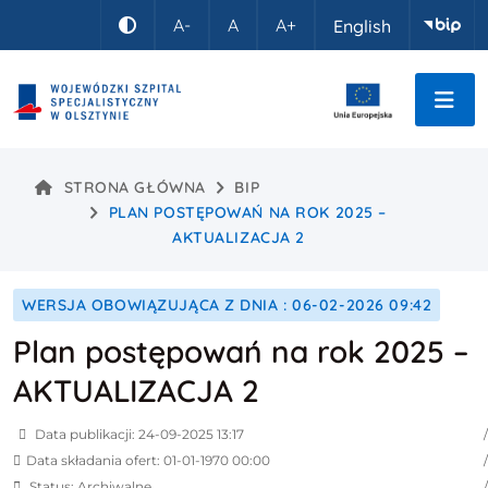
Idź do treści
A-
A
A+
English
Kontrast
STRONA GŁÓWNA
BIP
PLAN POSTĘPOWAŃ NA ROK 2025 –
AKTUALIZACJA 2
WERSJA OBOWIĄZUJĄCA Z DNIA : 06-02-2026 09:42
Plan postępowań na rok 2025 –
AKTUALIZACJA 2
Data publikacji: 24-09-2025 13:17
Data składania ofert: 01-01-1970 00:00
Status: Archiwalne