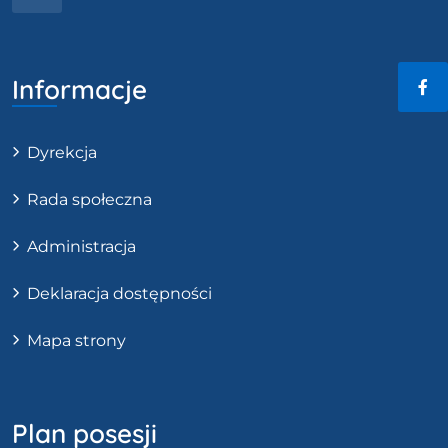
Informacje
Fac
Dyrekcja
Rada społeczna
Administracja
Deklaracja dostępności
Mapa strony
Plan posesji