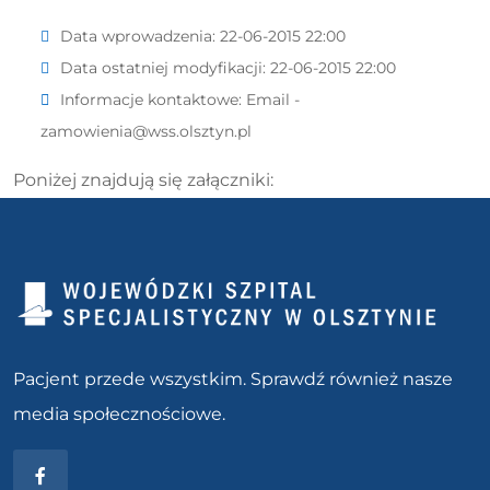
Data wprowadzenia:
22-06-2015 22:00
Data ostatniej modyfikacji:
22-06-2015 22:00
Informacje kontaktowe:
Email -
zamowienia@wss.olsztyn.pl
Poniżej znajdują się załączniki:
Pacjent przede wszystkim. Sprawdź również nasze
media społecznościowe.
Facebook