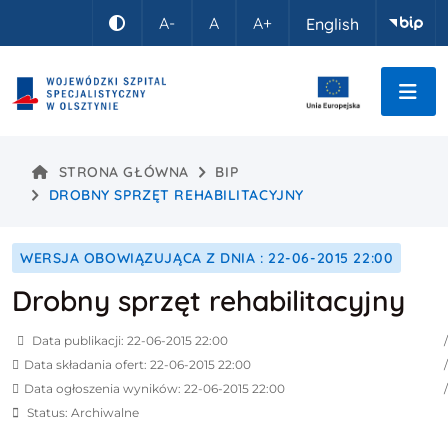
Idź do treści
A-
A
A+
English
Kontrast
STRONA GŁÓWNA
BIP
DROBNY SPRZĘT REHABILITACYJNY
WERSJA OBOWIĄZUJĄCA Z DNIA : 22-06-2015 22:00
Drobny sprzęt rehabilitacyjny
Data publikacji: 22-06-2015 22:00
Data składania ofert: 22-06-2015 22:00
Data ogłoszenia wyników: 22-06-2015 22:00
Status: Archiwalne