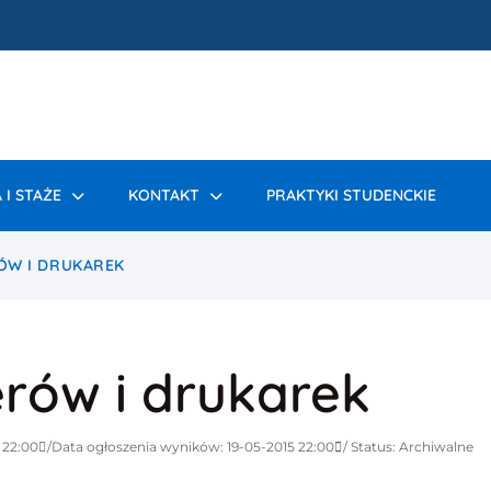
 I STAŻE
KONTAKT
PRAKTYKI STUDENCKIE
ÓW I DRUKAREK
rów i drukarek
 22:00
Data ogłoszenia wyników: 19-05-2015 22:00
Status: Archiwalne