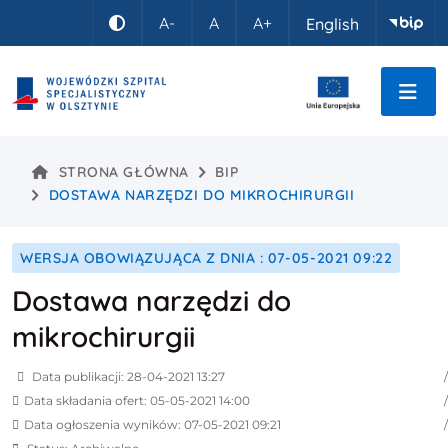
Idź do treści
A-
A
A+
English
Kontrast
STRONA GŁÓWNA
BIP
DOSTAWA NARZĘDZI DO MIKROCHIRURGII
WERSJA OBOWIĄZUJĄCA Z DNIA : 07-05-2021 09:22
Dostawa narzędzi do
mikrochirurgii
Data publikacji: 28-04-2021 13:27
Data składania ofert: 05-05-2021 14:00
Data ogłoszenia wyników: 07-05-2021 09:21