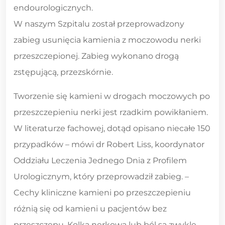
endourologicznych.
W naszym Szpitalu został przeprowadzony
zabieg usunięcia kamienia z moczowodu nerki
przeszczepionej. Zabieg wykonano drogą
zstępującą, przezskórnie.
Tworzenie się kamieni w drogach moczowych po
przeszczepieniu nerki jest rzadkim powikłaniem.
W literaturze fachowej, dotąd opisano niecałe 150
przypadków – mówi dr Robert Liss, koordynator
Oddziału Leczenia Jednego Dnia z Profilem
Urologicznym, który przeprowadził zabieg. –
Cechy kliniczne kamieni po przeszczepieniu
różnią się od kamieni u pacjentów bez
przeszczepu. Kolka nerkowa lub ból są zwykle