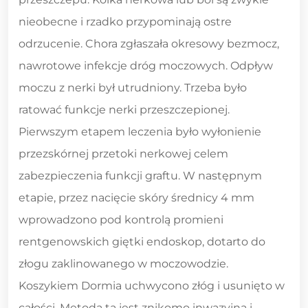
nieobecne i rzadko przypominają ostre
odrzucenie. Chora zgłaszała okresowy bezmocz,
nawrotowe infekcje dróg moczowych. Odpływ
moczu z nerki był utrudniony. Trzeba było
ratować funkcje nerki przeszczepionej.
Pierwszym etapem leczenia było wyłonienie
przezskórnej przetoki nerkowej celem
zabezpieczenia funkcji graftu. W następnym
etapie, przez nacięcie skóry średnicy 4 mm
wprowadzono pod kontrolą promieni
rentgenowskich giętki endoskop, dotarto do
złogu zaklinowanego w moczowodzie.
Koszykiem Dormia uchwycono złóg i usunięto w
całości. Metoda ta jest znikomo inwazyjna i