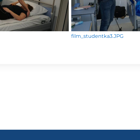
film_studentka3.JPG