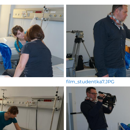
film_studentka7.JPG