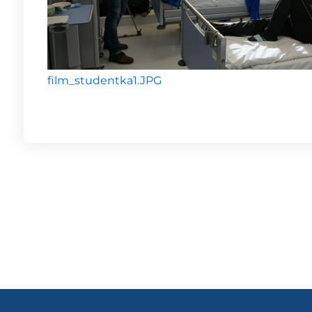
film_studentka1.JPG