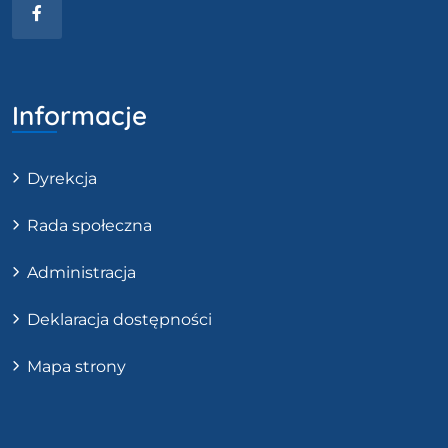
Facebook
Informacje
Dyrekcja
Rada społeczna
Administracja
Deklaracja dostępności
Mapa strony