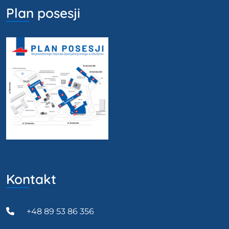
Plan posesji
Kontakt
+48 89 53 86 356