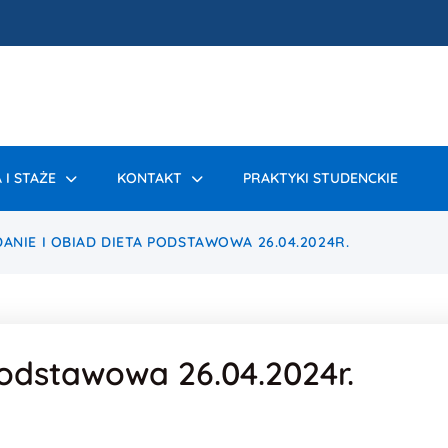
 I STAŻE
KONTAKT
PRAKTYKI STUDENCKIE
DANIE I OBIAD DIETA PODSTAWOWA 26.04.2024R.
podstawowa 26.04.2024r.