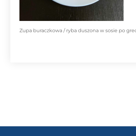
Zupa buraczkowa / ryba duszona w sosie po gre