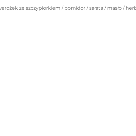
arożek ze szczypiorkiem / pomidor / sałata / masło / her