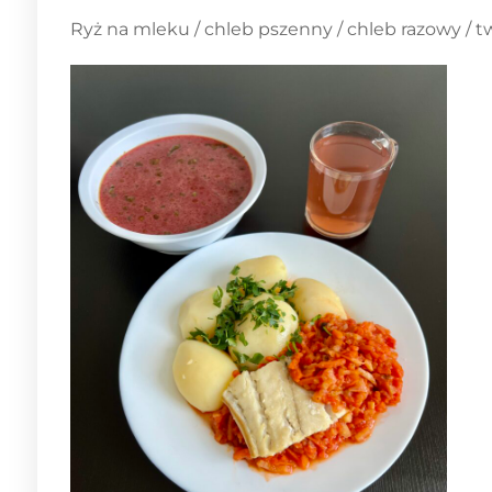
Ryż na mleku / chleb pszenny / chleb razowy / tw