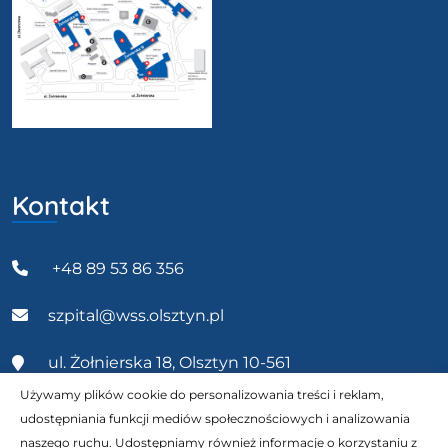
Kontakt
+48 89 53 86 356
szpital@wss.olsztyn.pl
ul. Żołnierska 18, Olsztyn 10-561
Używamy plików cookie do personalizowania treści i reklam,
udostępniania funkcji mediów społecznościowych i analizowania
naszego ruchu. Udostępniamy również informacje o korzystaniu z