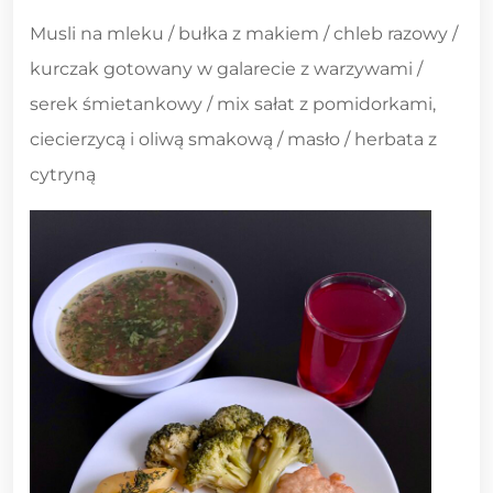
Musli na mleku / bułka z makiem / chleb razowy /
kurczak gotowany w galarecie z warzywami /
serek śmietankowy / mix sałat z pomidorkami,
ciecierzycą i oliwą smakową / masło / herbata z
cytryną