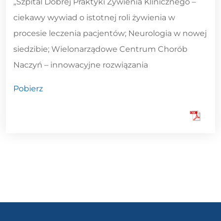
„Szpital Dobrej Praktyki Żywienia Klinicznego –
ciekawy wywiad o istotnej roli żywienia w
procesie leczenia pacjentów; Neurologia w nowej
siedzibie; Wielonarządowe Centrum Chorób
Naczyń – innowacyjne rozwiązania
Pobierz