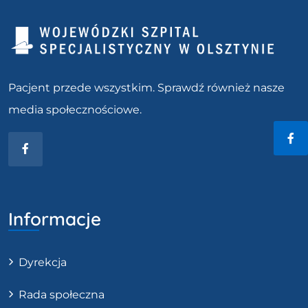
Pacjent przede wszystkim. Sprawdź również nasze
media społecznościowe.
Facebook
Fac
Informacje
Dyrekcja
Rada społeczna