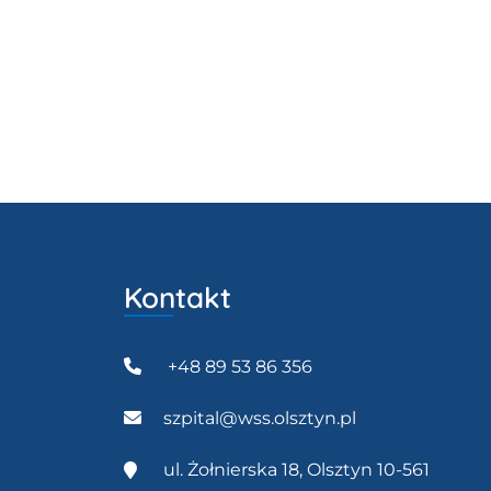
Kontakt
+48 89 53 86 356
szpital@wss.olsztyn.pl
ul. Żołnierska 18, Olsztyn 10-561