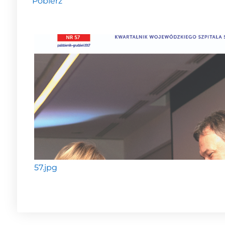
Pobierz
57.jpg