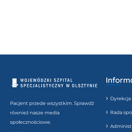
Inform
Dyrekcja
Pacjent przede wszystkim. Sprawdź
Rada spo
również nasze media
społecznościowe.
Administ