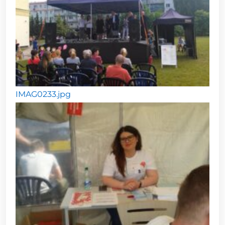
IMAG0233.jpg