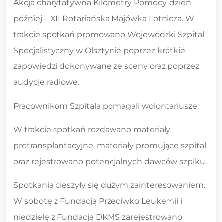
Akcja charytatywna Kilometry Pomocy, dzień
Szpitala
później – XII Rotariańska Majówka Lotnicza. W
Specjalistycznego
trakcie spotkań promowano Wojewódzki Szpital
Specjalistyczny w Olsztynie poprzez krótkie
zapowiedzi dokonywane ze sceny oraz poprzez
audycje radiowe.
Pracownikom Szpitala pomagali wolontariusze.
W trakcie spotkań rozdawano materiały
protransplantacyjne, materiały promujące szpital
oraz rejestrowano potencjalnych dawców szpiku.
Spotkania cieszyły się dużym zainteresowaniem.
W sobotę z Fundacją Przeciwko Leukemii i
niedzielę z Fundacją DKMS zarejestrowano