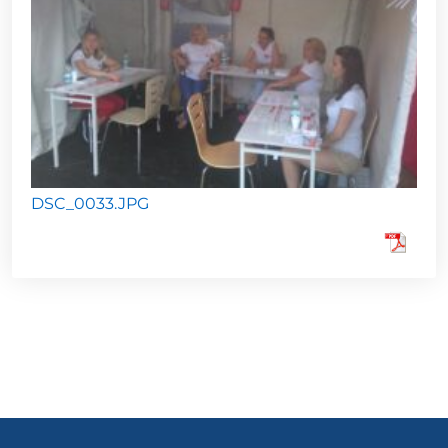
DSC_0033.JPG