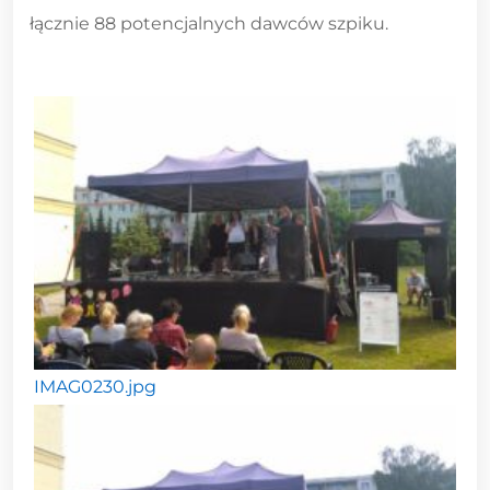
łącznie 88 potencjalnych dawców szpiku.
IMAG0230.jpg