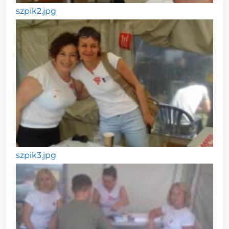
szpik2.jpg
szpik3.jpg