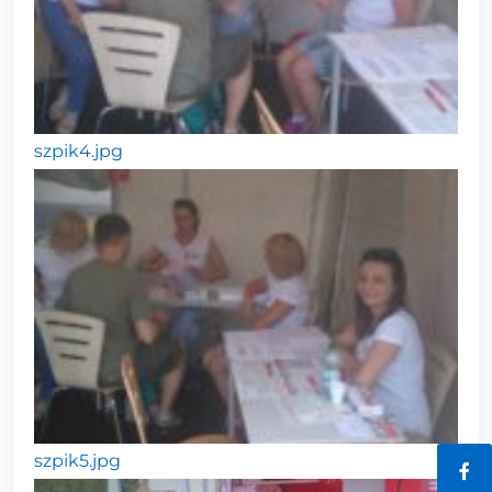
szpik4.jpg
szpik5.jpg