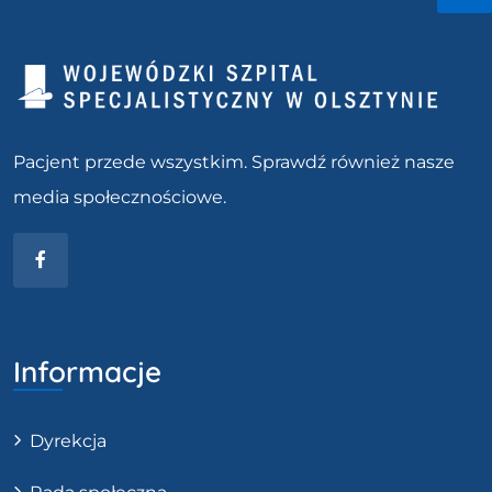
Fac
Pacjent przede wszystkim. Sprawdź również nasze
media społecznościowe.
Facebook
Informacje
Dyrekcja