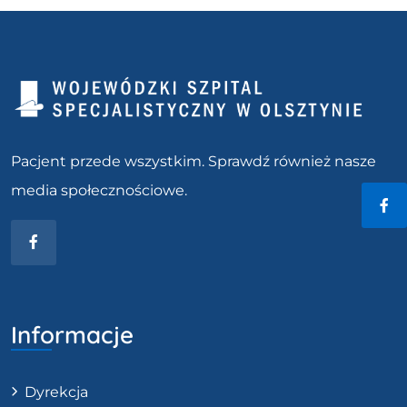
Pacjent przede wszystkim. Sprawdź również nasze
media społecznościowe.
Fac
Facebook
Informacje
Dyrekcja