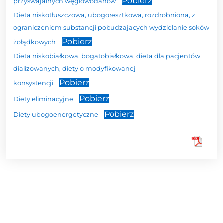
Pobierz
przyswajalnych węglowodanów
Dieta niskotłuszczowa, ubogoresztkowa, rozdrobniona, z
ograniczeniem substancji pobudzających wydzielanie soków
Pobierz
żołądkowych
Dieta niskobiałkowa, bogatobiałkowa, dieta dla pacjentów
dializowanych, diety o modyfikowanej
Pobierz
konsystencji
Pobierz
Diety eliminacyjne
Pobierz
Diety ubogoenergetyczne