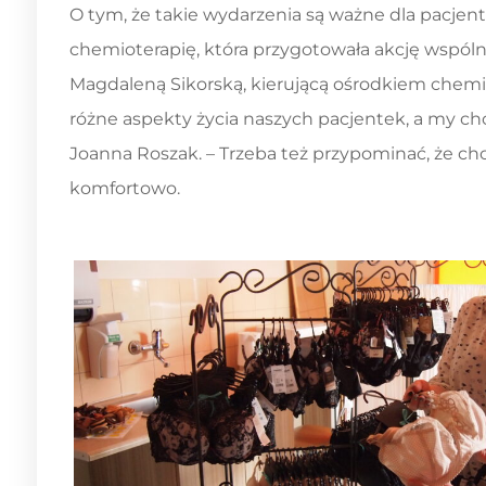
O tym, że takie wydarzenia są ważne dla pacje
chemioterapię, która przygotowała akcję wspóln
Magdaleną Sikorską, kierującą ośrodkiem chemio
różne aspekty życia naszych pacjentek, a my chce
Joanna Roszak. – Trzeba też przypominać, że chor
komfortowo.