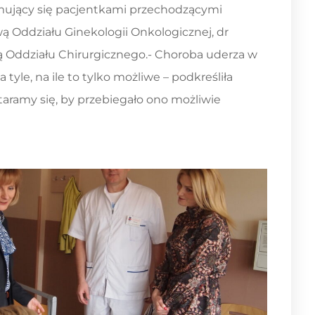
jmujący się pacjentkami przechodzącymi
ą Oddziału Ginekologii Onkologicznej, dr
ą Oddziału Chirurgicznego.- Choroba uderza w
yle, na ile to tylko możliwe – podkreśliła
staramy się, by przebiegało ono możliwie