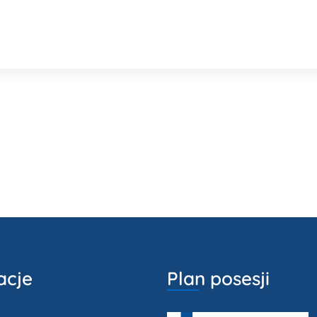
acje
Plan posesji