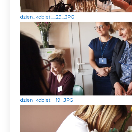
dzien_kobiet__29_.JPG
dzien_kobiet__19_.JPG