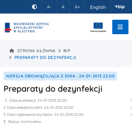
Idź do treści
A-
A
A+
English
Kontrast
STRONA GŁÓWNA
BIP
PREPARATY DO DEZYNFEKCJI
WERSJA OBOWIĄZUJĄCA Z DNIA : 24-01-2013 22:00
Preparaty do dezynfekcji
Data publikacji: 24-01-2013 22:00
Data składania ofert: 24-01-2013 22:00
Data ogłoszenia wyników: 24-01-2013 22:00
Status: Archiwalne