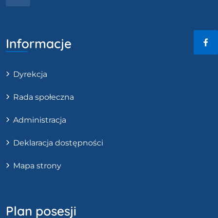
Informacje
Fac
Dyrekcja
Rada społeczna
Administracja
Deklaracja dostępności
Mapa strony
Plan posesji