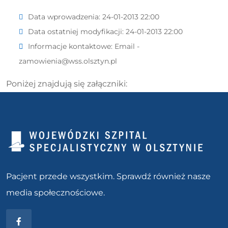
Data wprowadzenia:
24-01-2013 22:00
Data ostatniej modyfikacji:
24-01-2013 22:00
Informacje kontaktowe:
Email -
zamowienia@wss.olsztyn.pl
Poniżej znajdują się załączniki:
Pacjent przede wszystkim. Sprawdź również nasze
media społecznościowe.
Facebook