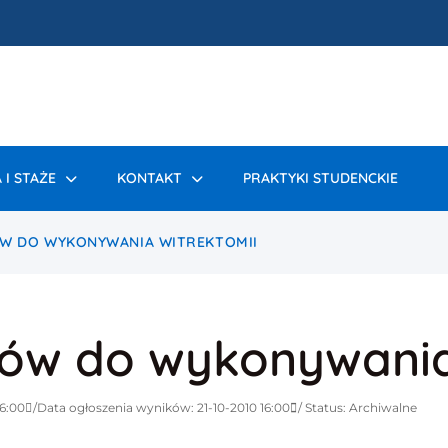
 I STAŻE
KONTAKT
PRAKTYKI STUDENCKIE
W DO WYKONYWANIA WITREKTOMII
ów do wykonywania
16:00
Data ogłoszenia wyników: 21-10-2010 16:00
Status: Archiwalne